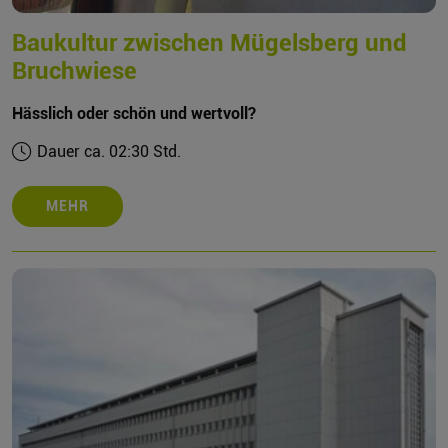
Baukultur zwischen Mügelsberg und
Bruchwiese
Hässlich oder schön und wertvoll?
Dauer ca. 02:30 Std.
MEHR