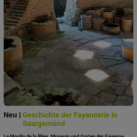
Neu |
Geschichte der Fayancerie in
Saargemünd
Le Moulin de la Blies, Museum und Garten der Fayence-