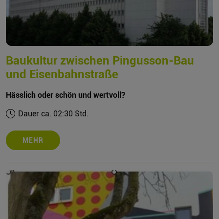
Baukultur zwischen Pingusson-Bau
und Eisenbahnstraße
Hässlich oder schön und wertvoll?
Dauer ca. 02:30 Std.
MEHR