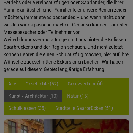
Betriebs oder Vereinsausflügen oder Saarländer, die ihrer
Familie anlässlich einer Familienfeier unsere Region zeigen
möchten, immer etwas passendes – und wenn nicht, dann
werden wir es passend machen. Genauso können Touristen,
Messebesucher oder Teilnehmer von
Weiterbildungsveranstaltungen mit uns hinter die Kulissen
Saarbrückens und der Region schauen. Und nicht zuletzt
können Lehrer, die einen Schulausflug machen, hier auf ihre
Wünsche zugeschnittene Exkursionen buchen. Wir haben
gerade auf diesem Gebiet langjährige Erfahrung.
Alle
Geschichte (52)
Grenzverkehr (4)
Kunst / Architektur (10)
Natur (16)
Schulklassen (35)
Stadtteile Saarbrücken (51)