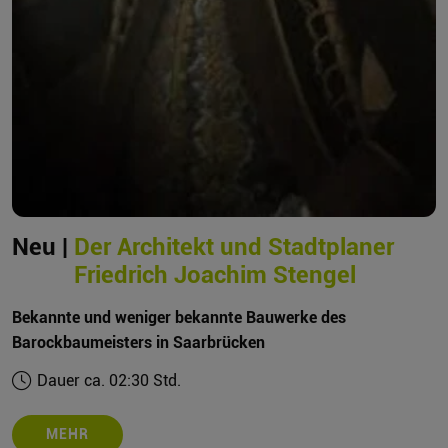
Neu |
Der Architekt und Stadtplaner
Friedrich Joachim Stengel
Bekannte und weniger bekannte Bauwerke des
Barockbaumeisters in Saarbrücken
Dauer ca. 02:30 Std.
MEHR