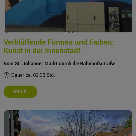
Verblüffende Formen und Farben:
Kunst in der Innenstadt
Vom St. Johanner Markt durch die Bahnhofsstraße
Dauer ca. 02:30 Std.
MEHR