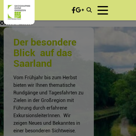
ohne Link
Der besond​ere
Blick auf das
Saarland
Vom Frühjahr bis zum Herbst
bieten wir Ihnen thematische
Rundgänge und Tagesfahrten zu
Zielen in der Großregion mit
Führung durch erfahrene
ExkursionsleiterInnen. Wir
zeigen Neues und Bekanntes in
einer besonderen Sichtweise.