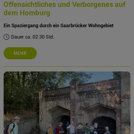
Offensichtliches und Verborgenes auf
dem Homburg
Ein Spaziergang durch ein Saarbrücker Wohngebiet
Dauer ca. 02:30 Std.
MEHR