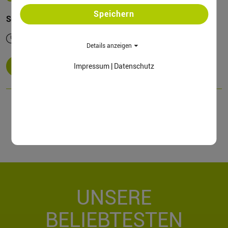
Speichern
Schrille Street Art, Murals und lokale Graffiti-Kunst
Dauer ca. 03:00 Std.
Details anzeigen
MEHR
Impressum
|
Datenschutz
UNSERE
BELIEBTESTEN