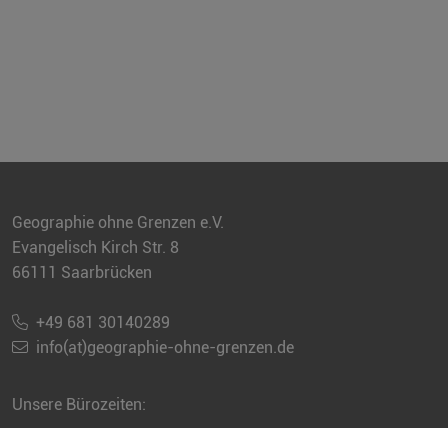
Geographie ohne Grenzen e.V.
Evangelisch Kirch Str. 8
66111 Saarbrücken
+49 681 30140289
info(at)geographie-ohne-grenzen.de
Unsere Bürozeiten:
Sie erreichen uns jeweils telefonisch