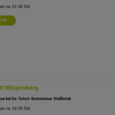
er ca. 01:30 Std.
EHR
rt Mügelsberg
se bei Ex-Tatort-Kommissar Stellbrink
er ca. 02:30 Std.