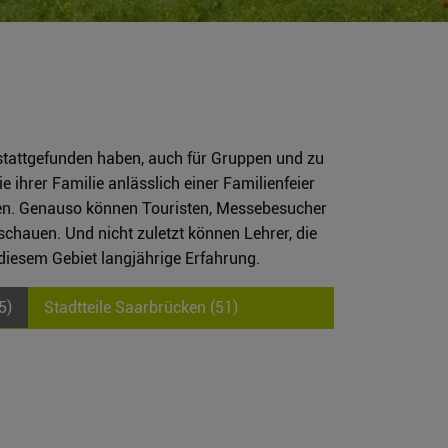
stattgefunden haben, auch für Gruppen und zu
 ihrer Familie anlässlich einer Familienfeier
en. Genauso können Touristen, Messebesucher
chauen. Und nicht zuletzt können Lehrer, die
diesem Gebiet langjährige Erfahrung.
5)
Stadtteile Saarbrücken (51)