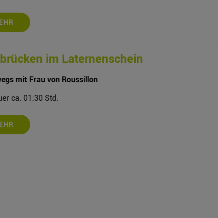
EHR
brücken im Laternenschein
egs mit Frau von Roussillon
er ca. 01:30 Std.
EHR