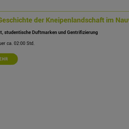
Geschichte der Kneipenlandschaft im Nauw
ht, studentische Duftmarken und Gentrifizierung
er ca. 02:00 Std.
EHR