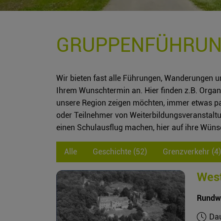
GRUPPENFÜHRU
Wir bieten fast alle Führungen, Wanderungen 
Ihrem Wunschtermin an. Hier finden z.B. Organi
unsere Region zeigen möchten, immer etwas p
oder Teilnehmer von Weiterbildungsveranstaltu
einen Schulausflug machen, hier auf ihre Wüns
Alle
Geschichte (52)
Grenzverkehr (4)
West
Rundwe
Dau