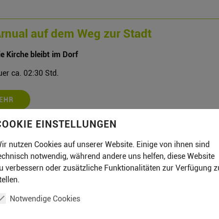
Arnual auf dem Weg zur Stadt
e Kirche bleibt im Dorf
er ca. 02:30 Std.
EHR
COOKIE EINSTELLUNGEN
ir nutzen Cookies auf unserer Website. Einige von ihnen sind
echnisch notwendig, während andere uns helfen, diese Website
u verbessern oder zusätzliche Funktionalitäten zur Verfügung z
tellen.
Notwendige Cookies