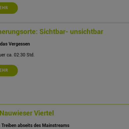
EHR
nerungsorte: Sichtbar- unsichtbar
das Vergessen
er ca. 02:30 Std.
EHR
Nauwieser Viertel
 Treiben abseits des Mainstreams