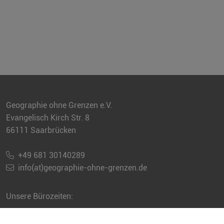
Geographie ohne Grenzen e.V.
Evangelisch Kirch Str. 8
66111 Saarbrücken
+49 681 30140289
info(at)geographie-ohne-grenzen.de
Unsere Bürozeiten:
Sie erreichen uns jeweils telefonisch